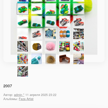
2007
Автор:
admin *
11 апреля 2025 23:22
Альбомы:
Feza Artist