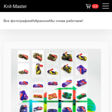
Knit-Master
0
₽
Все фотографии
Избранное
Мы снова работаем!