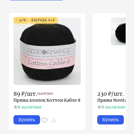
- 41%
ВЫГОДА
61
₽
89
₽
/
шт.
230
₽
/
шт.
150
₽
/
шт.
Пряжа хлопок Коттон Кабле 8
Пряжа Novita Вэ
В наличии
В наличии
Купить
Купить