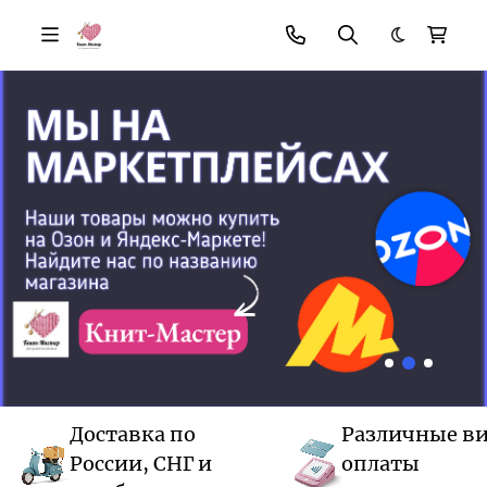
Темная те
Доставка по
Различные в
России, СНГ и
оплаты