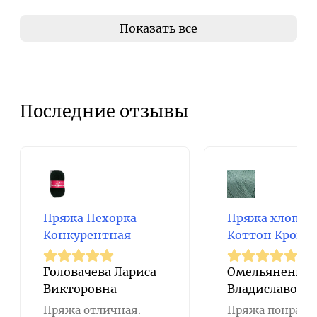
Показать все
Последние отзывы
Пряжа Пехорка
Пряжа хлопок
Конкурентная
Коттон Кроше
Головачева Лариса
Омельяненко 
Викторовна
Владиславовн
Пряжа отличная.
Пряжа понрави