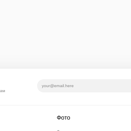
кам
Фото