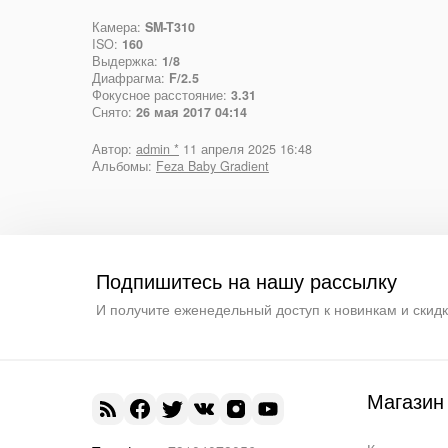
Камера:
SM-T310
ISO:
160
Выдержка:
1/8
Диафрагма:
F/2.5
Фокусное расстояние:
3.31
Снято:
26 мая 2017 04:14
Автор:
admin *
11 апреля 2025 16:48
Альбомы:
Feza Baby Gradient
Подпишитесь на нашу рассылку
И получите еженедельный доступ к новинкам и скид
Магазин