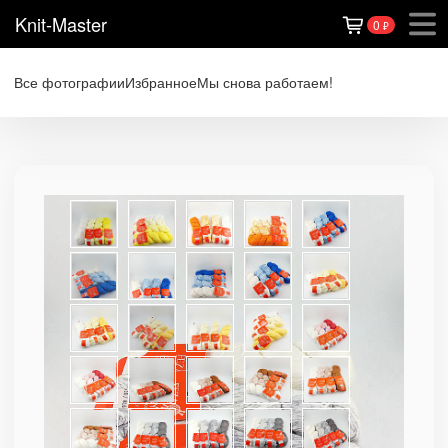
Knit-Master
0
₽
Все фотографии
Избранное
Мы снова работаем!