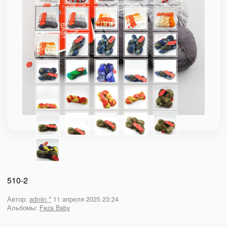
510-2
Автор:
admin *
11 апреля 2025 23:24
Альбомы:
Feza Baby