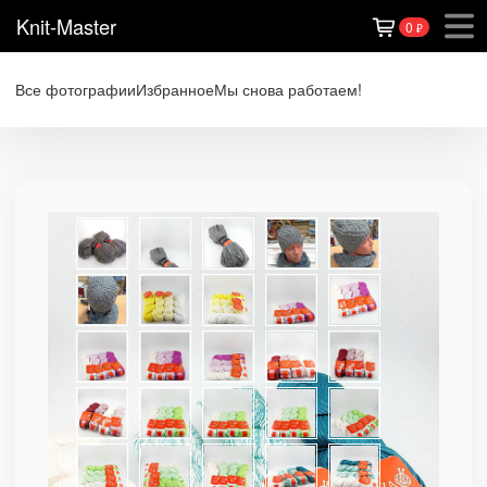
Knit-Master
0
₽
Все фотографии
Избранное
Мы снова работаем!