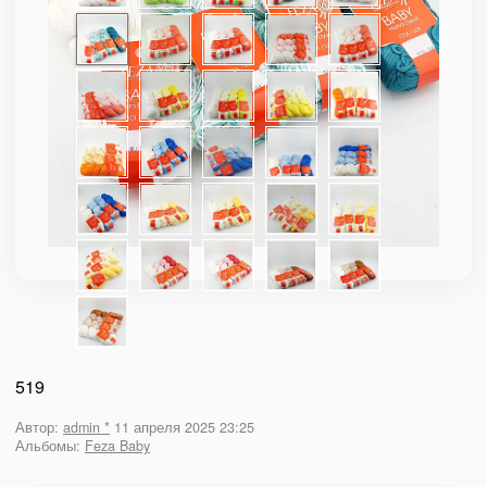
519
Автор:
admin *
11 апреля 2025 23:25
Альбомы:
Feza Baby