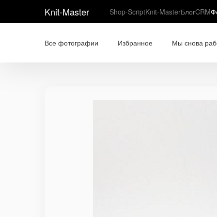
Knit-Master
Shop-Script
Knit-Master
Блог
CRM
Ф
Все фотографии
Избранное
Мы снова раб