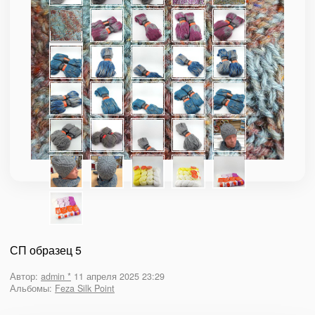
СП образец 5
Автор:
admin *
11 апреля 2025 23:29
Альбомы:
Feza Silk Point