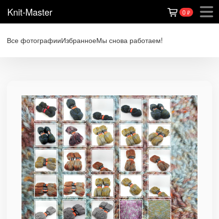
Knit-Master
0
₽
Все фотографии
Избранное
Мы снова работаем!