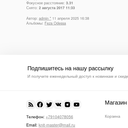
Фокусное расстояние:
3.31
Снято:
2 августа 2017 11:33
Автор:
admin *
11 апреля 2025 16:38
Альбомы:
Feza Odessa
Подпишитесь на нашу рассылку
И получите еженедельный доступ к новинкам и скид
Магазин
Корзина
Телефон:
+79104078056
Email:
knit-master@mail.ru