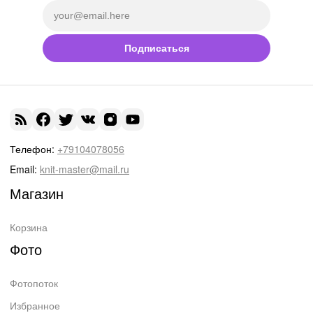
Подписаться
Телефон:
+79104078056
Email:
knit-master@mail.ru
Магазин
Корзина
Фото
Фотопоток
Избранное