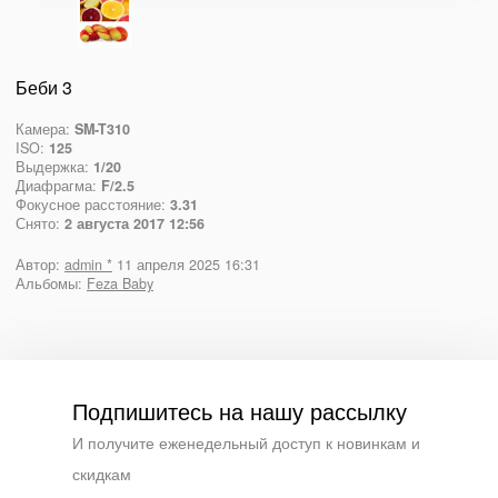
Беби 3
Камера:
SM-T310
ISO:
125
Выдержка:
1/20
Диафрагма:
F/2.5
Фокусное расстояние:
3.31
Снято:
2 августа 2017 12:56
Автор:
admin *
11 апреля 2025 16:31
Альбомы:
Feza Baby
Подпишитесь на нашу рассылку
И получите еженедельный доступ к новинкам и
скидкам