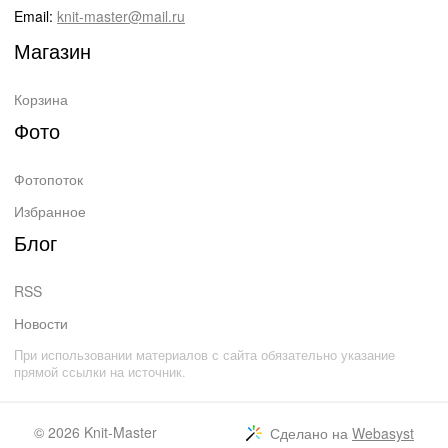
Email:
knit-master@mail.ru
Магазин
Корзина
Фото
Фотопоток
Избранное
Блог
RSS
Новости
При использовании материалов с сайта обязательно указание
прямой ссылки на источник.
© 2026
Knit-Master
Сделано на
Webasyst