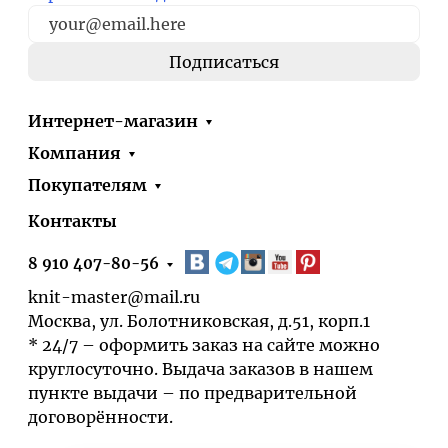
Интернет-магазин
Компания
Покупателям
Контакты
8 910 407-80-56
knit-master@mail.ru
Москва, ул. Болотниковская, д.51, корп.1
* 24/7 – оформить заказ на сайте можно
круглосуточно. Выдача заказов в нашем
пункте выдачи – по предварительной
договорённости.