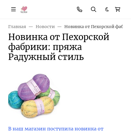
Темная те
Главная
Новости
Новинка от Пехорской фабри
Новинка от Пехорской
фабрики: пряжа
Радужный стиль
В наш магазин поступила новинка от