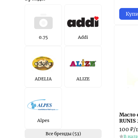
Куп
0.75
Addi
ADELIA
ALIZE
Масло 
Alpes
RUNIS 
100
₽
/
Все бренды (53)
В нал