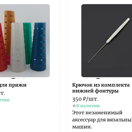
для пряжи
Крючок из комплекта
нижней фонтуры
т.
350
₽
/
шт.
ичии
В наличии
Этот незаменимый
аксессуар для вязальны
машин.