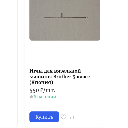
Иглы для вязальной
машины Brother 5 класс
(Япония)
550
₽
/
шт.
В наличии
.
Купить