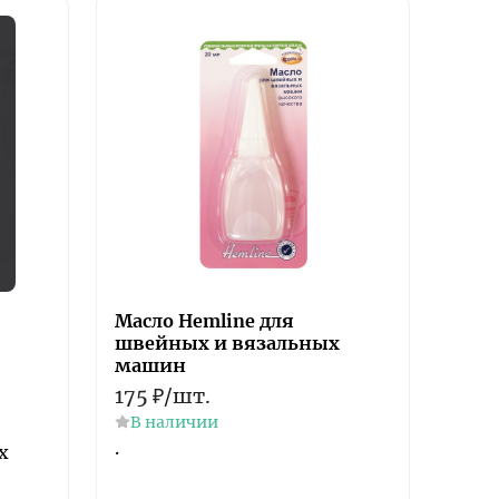
Масло Hemline для
швейных и вязальных
машин
175
₽
/
шт.
В наличии
.
х