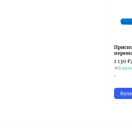
Приспо
перем
1 130
₽
В нал
.
Куп