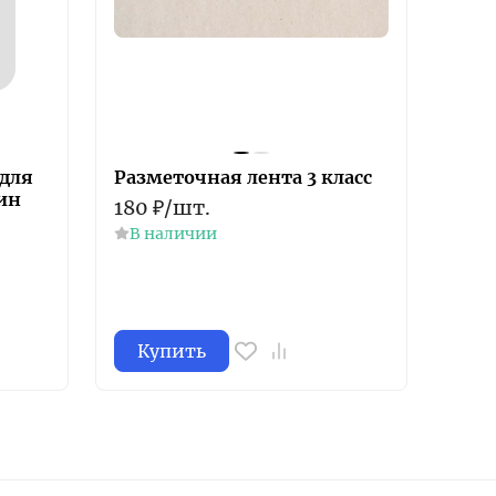
для
Разметочная лента 3 класс
ин
180
₽
/
шт.
В наличии
Купить