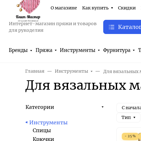
О магазине
Как купить
Скидки
Интернет-магазин пряжи и товаров
Катало
для рукоделия
Бренды
Пряжа
Инструменты
Фурнитура
Т
Главная
Инструменты
Для вязальных
Для вязальных 
Категории
С начал
Тип
Инструменты
Спицы
- 25%
Крючки