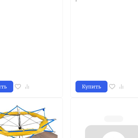
ить
Купить