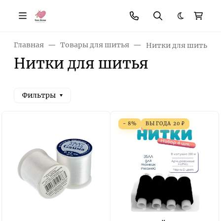
Темная те
Главная
Товары для шитья
Нитки для шитья
Нитки для шитья
Фильтры
- 8%
ВЫГОДА
20
₽