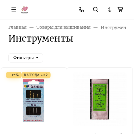
Темная те
Главная
Товары для вышивания
Инструменты
Инструменты
Фильтры
- 17%
ВЫГОДА
20
₽