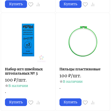
Купить
Купить
Набор игл швейных
Пяльцы пластиковые
штопальных № 3
100
₽
/
шт.
100
₽
/
шт.
В наличии
В наличии
.
.
Купить
Купить