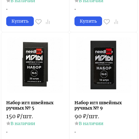
В наличии
В наличии
.
.
Купить
Купить
Набор игл швейных
Набор игл швейных
ручных № 5
ручных № 9
150
₽
/
шт.
90
₽
/
шт.
В наличии
В наличии
.
.