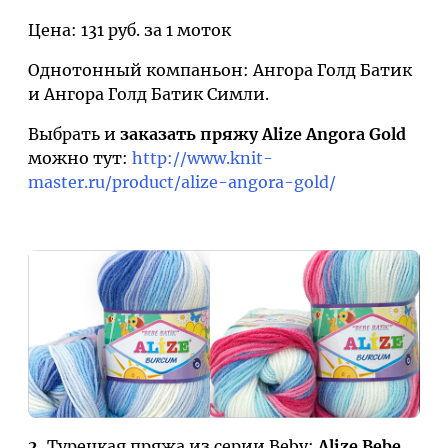
Цена: 131 руб. за 1 моток
Однотонный компаньон: Ангора Голд Батик
и Ангора Голд Батик Симли.
Выбрать и
заказать пряжу Alize Angora Gold
можно тут:
http://www.knit-
master.ru/product/alize-angora-gold/
2.
Турецкая пряжа из серии Beby:
Alize Bebe