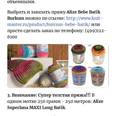
объемными.
Выбрать и заказать пряжу
Alize Bebe Batik
Burkum
можно по ссылке:
http://www.knit-
master.ru/product/burcum-bebe-batik/
или
просто сделать заказ по телефону: (499)122-
6100
3. Внимание: Супер толстая пряжа!!!
В
одном мотке 250 грамм - 250 метров:
Alize
Superlana MAXI Long Batik
.