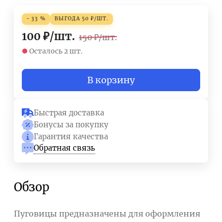
- 33 %
ВЫГОДА
50
₽
/
ШТ.
100
₽
/
шт.
150
₽
/
шт.
Осталось 2 шт.
В корзину
Быстрая доставка
Бонусы за покупку
Гарантия качества
Обратная связь
Обзор
Пуговицы предназначены для оформления