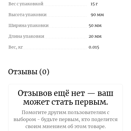
Вес с упаковкой
15 г
Высота упаковки
90 мм
Ширина упаковки
50 мм
Длина упаковки
20 мм
Вес, кг
0.015
Отзывы (0)
Отзывов ещё нет — ваш
может стать первым.
Помогите другим пользователям с
выбором - будьте первым, кто поделится
своим мнением об этом товаре.