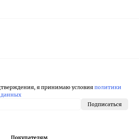
дтверждения, я принимаю условия
политики
 данных
Покупателям