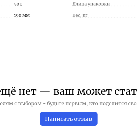
50 г
Длина упаковки
190 мм
Вес, кг
ещё нет — ваш может стат
лям с выбором - будьте первым, кто поделится св
Написать отзыв