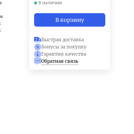
а
В наличии
мм
В корзину
м
м
Быстрая доставка
Бонусы за покупку
Гарантия качества
Обратная связь