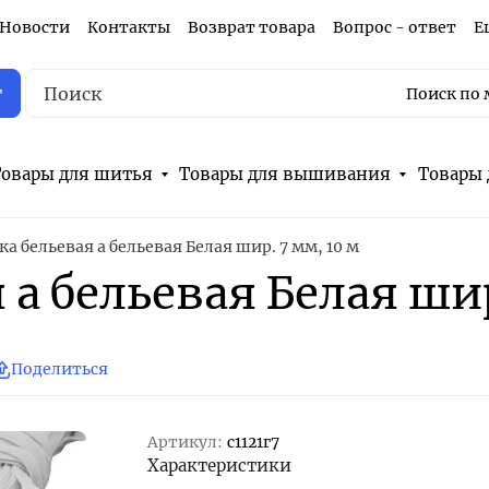
Новости
Контакты
Возврат товара
Вопрос - ответ
Е
г
Поиск по 
овары для шитья
Товары для вышивания
Товары 
а бельевая а бельевая Белая шир. 7 мм, 10 м
 а бельевая Белая шир
Поделиться
Артикул:
с1121г7
Характеристики