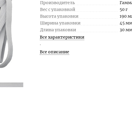
Производитель
Гамм
Вес с упаковкой
50 г
Высота упаковки
190 
Ширина упаковки
45 м
Длина упаковки
30 м
Все характеристики
.
Все описание