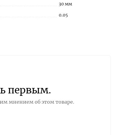
30 мм
0.05
ь первым.
оим мнением об этом товаре.