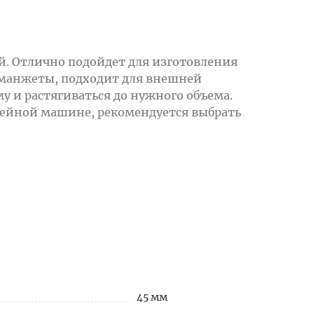
ой. Отлично подойдет для изготовления
, манжеты, подходит для внешней
у и растягиваться до нужного объема.
вейной машине, рекомендуется выбрать
45 мм