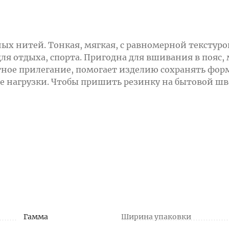
ых нитей. Тонкая, мягкая, с равномерной текстур
ля отдыха, спорта. Пригодна для вшивания в пояс
ное прилегание, помогает изделию сохранять форм
е нагрузки. Чтобы пришить резинку на бытовой ш
Гамма
Ширина упаковки