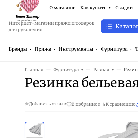
О магазине
Как купить
Скидки
Интернет-магазин пряжи и товаров
Катало
для рукоделия
Бренды
Пряжа
Инструменты
Фурнитура
Т
Главная
Фурнитура
Разная
Резинк
Резинка бельевая
Добавить отзыв
В избранное
К сравнению