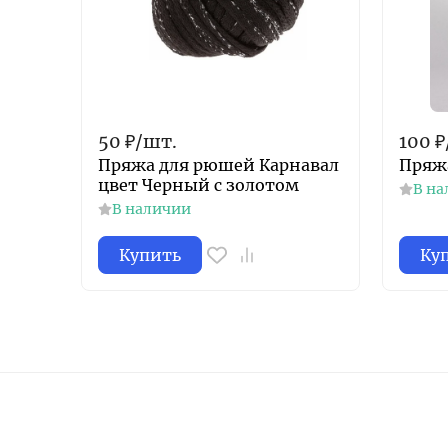
50
₽
/
шт.
100
₽
Пряжа для рюшей Карнавал
Пряжа
цвет Черный с золотом
В на
В наличии
Купить
Ку