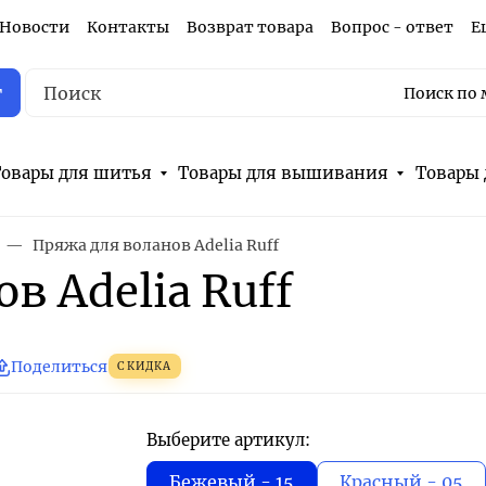
Новости
Контакты
Возврат товара
Вопрос - ответ
Е
г
Поиск по 
овары для шитья
Товары для вышивания
Товары 
Пряжа для воланов Adelia Ruff
в Adelia Ruff
Поделиться
СКИДКА
Выберите артикул:
Бежевый - 15
Красный - 05