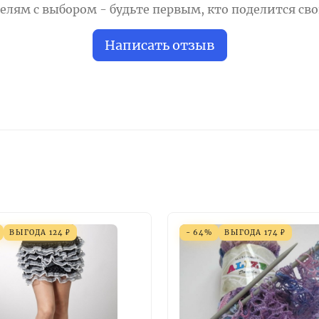
лям с выбором - будьте первым, кто поделится св
Написать отзыв
ВЫГОДА
124
₽
- 64%
ВЫГОДА
174
₽