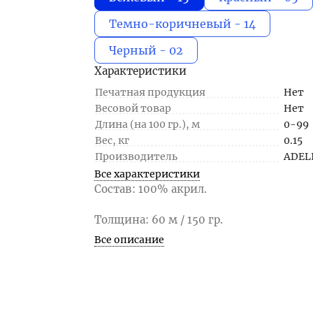
Темно-коричневый - 14
Черный - 02
Характеристики
Печатная продукция
Нет
Весовой товар
Нет
Длина (на 100 гр.), м
0-99
Вес, кг
0.15
Производитель
ADEL
Все характеристики
Состав: 100% акрил.
Толщина: 60 м / 150 гр.
Все описание