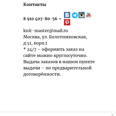
Контакты
8 910 407-80-56
knit-master@mail.ru
Москва, ул. Болотниковская,
д.51, корп.1
* 24/7 – оформить заказ на
сайте можно круглосуточно.
Выдача заказов в нашем пункте
выдачи – по предварительной
договорённости.