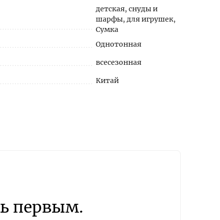
детская, снуды и
шарфы, для игрушек,
Сумка
Однотонная
всесезонная
Китай
ь первым.