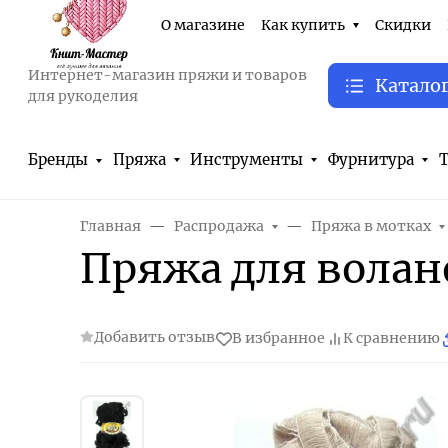
О магазине
Как купить
Скидки
Интернет-магазин пряжи и товаров
Катало
для рукоделия
Бренды
Пряжа
Инструменты
Фурнитура
Т
Главная
Распродажа
Пряжа в мотках
Пряжа для волано
Добавить отзыв
В избранное
К сравнению