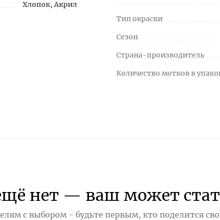
Хлопок, Акрил
Тип окраски
Сезон
Страна-производитель
Количество мотков в упако
ещё нет — ваш может стат
лям с выбором - будьте первым, кто поделится св