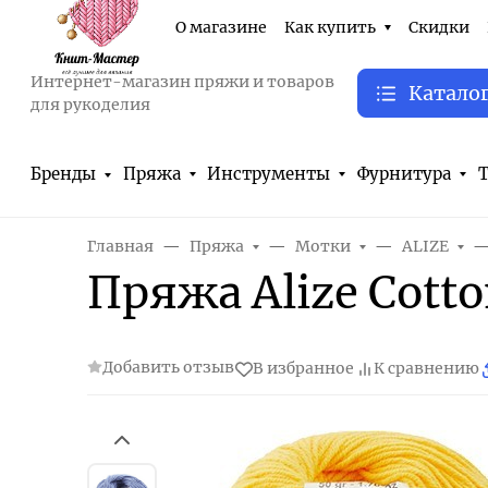
О магазине
Как купить
Скидки
Интернет-магазин пряжи и товаров
Катало
для рукоделия
Бренды
Пряжа
Инструменты
Фурнитура
Т
Главная
Пряжа
Мотки
ALIZE
Пряжа Alize Cott
Добавить отзыв
В избранное
К сравнению