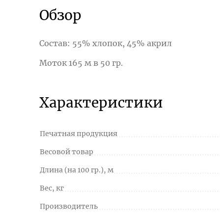
Обзор
Состав: 55% хлопок, 45% акрил
Моток 165 м в 50 гр.
Характеристики
Печатная продукция
Весовой товар
Длина (на 100 гр.), м
Вес, кг
Производитель