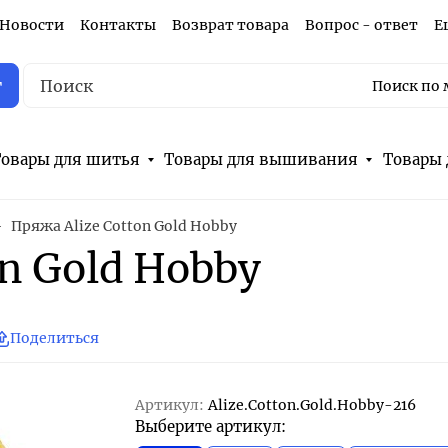
Новости
Контакты
Возврат товара
Вопрос - ответ
Е
г
Поиск по 
овары для шитья
Товары для вышивания
Товары 
Пряжа Alize Cotton Gold Hobby
on Gold Hobby
Поделиться
Артикул:
Alize.Cotton.Gold.Hobby-216
Выберите артикул: