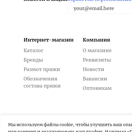
Интернет-магазин
Компания
Каталог
О магазине
Бренды
Реквизиты
Размот пряжи
Новости
Обозначения
Вакансии
состава пряжи
Оптовикам
Мы используем файлы cookie, чтобы улучшить ваш оп
или контент и анализировать наш трафик. Нажимая «П