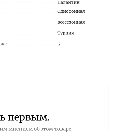
Палантин
Однотонная
всесезонная
Турция
вке
5
ь первым.
оим мнением об этом товаре.