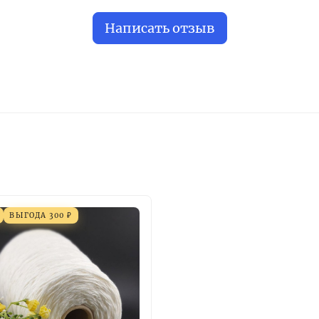
Написать отзыв
ВЫГОДА
300
₽