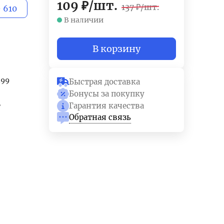
109
₽
/
шт.
137
₽
/
шт.
 610
В наличии
В корзину
399
Быстрая доставка
Бонусы за покупку
E
Гарантия качества
Обратная связь