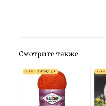
Смотрите также
- 18%
ВЫГОДА
51
₽
- 38%