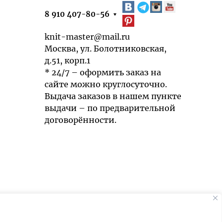
8 910 407-80-56
knit-master@mail.ru
Москва, ул. Болотниковская,
д.51, корп.1
* 24/7 – оформить заказ на
сайте можно круглосуточно.
Выдача заказов в нашем пункте
выдачи – по предварительной
договорённости.
Мы используем cookies для быстрой и
удобной работы сайта. Продолжая