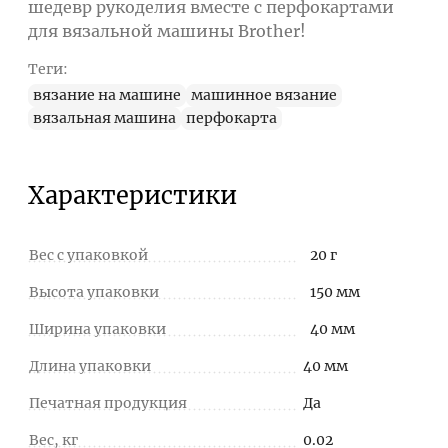
шедевр рукоделия вместе с перфокартами
для вязальной машины Brother!
Теги:
вязание на машине
машинное вязание
вязальная машина
перфокарта
Характеристики
Вес с упаковкой
20 г
Высота упаковки
150 мм
Ширина упаковки
40 мм
Длина упаковки
40 мм
Печатная продукция
Да
Вес, кг
0.02