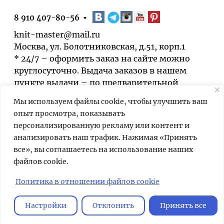
8 910 407-80-56
knit-master@mail.ru
Москва, ул. Болотниковская, д.51, корп.1
* 24/7 – оформить заказ на сайте можно
круглосуточно. Выдача заказов в нашем
пункте выдачи – по предварительной
договорённости.
Мы используем файлы cookie, чтобы улучшить ваш
опыт просмотра, показывать
персонализированную рекламу или контент и
анализировать наш трафик. Нажимая «Принять
все», вы соглашаетесь на использование наших
файлов cookie.
Мы используем cookies для быстрой и
удобной работы сайта. Продолжая
Политика в отношении файлов cookie
пользоваться сайтом, вы принимаете
условия
обработки персональных
Настройки
Отклонить
Принять все
данных
.
Главная
Корзина
Избранное
Сравнение
Поиск
Каталог