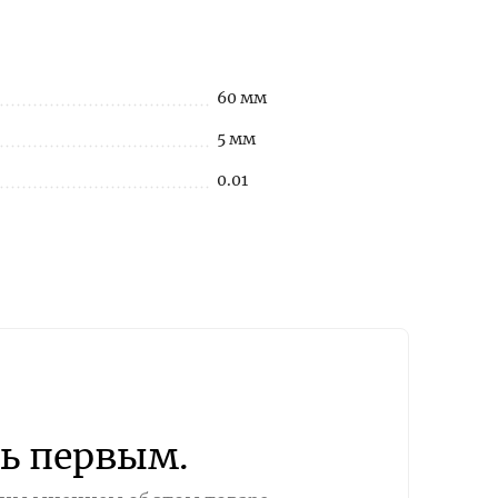
60 мм
5 мм
0.01
ь первым.