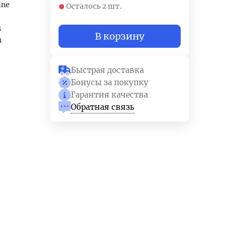
ine
Осталось 2 шт.
м
В корзину
м
Быстрая доставка
Бонусы за покупку
Гарантия качества
Обратная связь