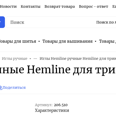
Новости
Контакты
Возврат товара
Вопрос - ответ
Е
г
Поиск по 
овары для шитья
Товары для вышивания
Товары 
Иглы ручные
Иглы Hemline ручные Hemline для три
чные Hemline для тр
Поделиться
Артикул:
206.510
Характеристики