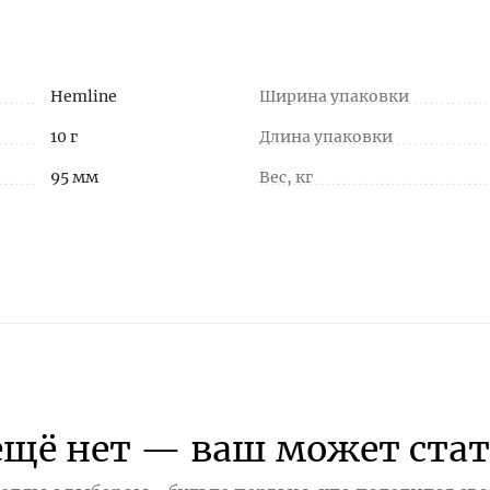
Hemline
Ширина упаковки
10 г
Длина упаковки
95 мм
Вес, кг
ещё нет — ваш может стат