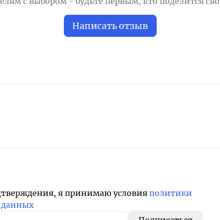
лям с выбором - будьте первым, кто поделится св
Написать отзыв
дтверждения, я принимаю условия
политики
 данных