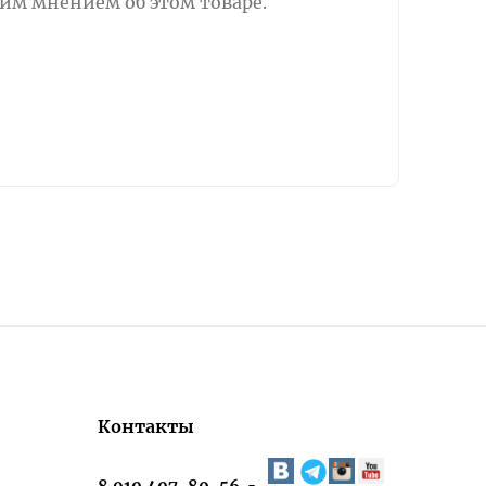
оим мнением об этом товаре.
Контакты