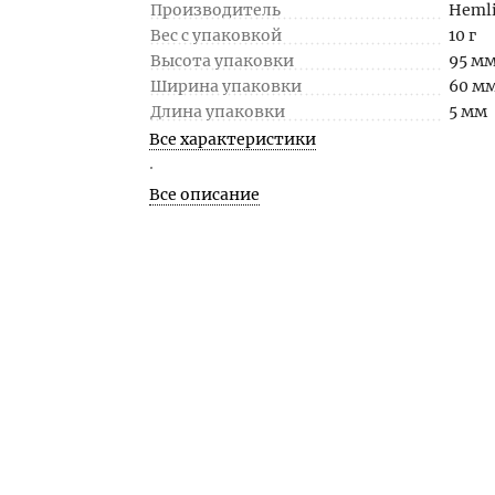
Производитель
Heml
Вес с упаковкой
10 г
Высота упаковки
95 м
Ширина упаковки
60 м
Длина упаковки
5 мм
Все характеристики
.
Все описание