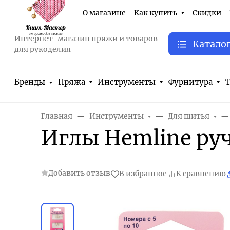
О магазине
Как купить
Скидки
Интернет-магазин пряжи и товаров
Катало
для рукоделия
Бренды
Пряжа
Инструменты
Фурнитура
Т
Главная
Инструменты
Для шитья
Иглы Hemline ру
Добавить отзыв
В избранное
К сравнению