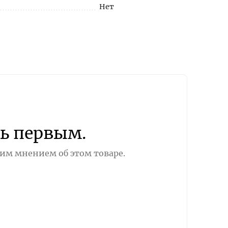
Нет
ь первым.
оим мнением об этом товаре.