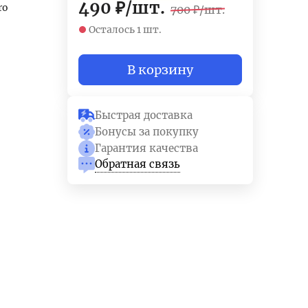
490
₽
/
шт.
ro
700
₽
/
шт.
Осталось 1 шт.
В корзину
Быстрая доставка
Бонусы за покупку
Гарантия качества
Обратная связь