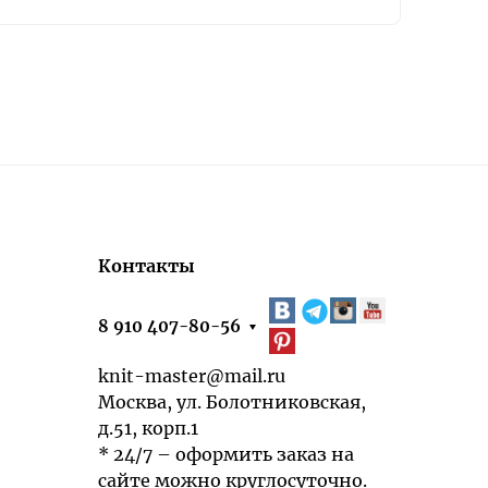
Контакты
8 910 407-80-56
knit-master@mail.ru
Москва, ул. Болотниковская,
д.51, корп.1
* 24/7 – оформить заказ на
сайте можно круглосуточно.