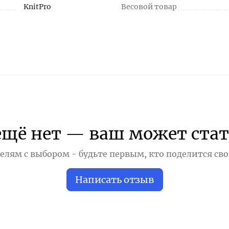
KnitPro
Весовой товар
ещё нет — ваш может стат
лям с выбором - будьте первым, кто поделится св
Написать отзыв