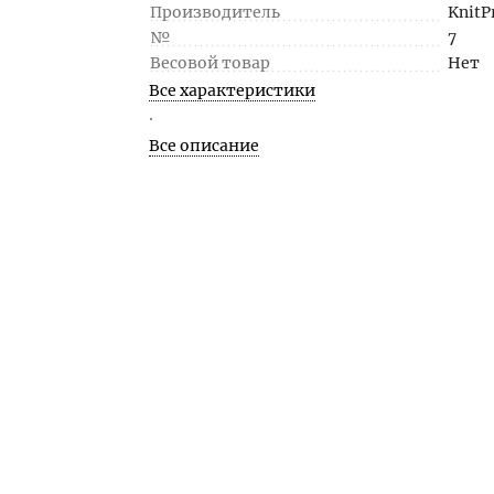
Производитель
KnitP
№
7
Весовой товар
Нет
Все характеристики
.
Все описание