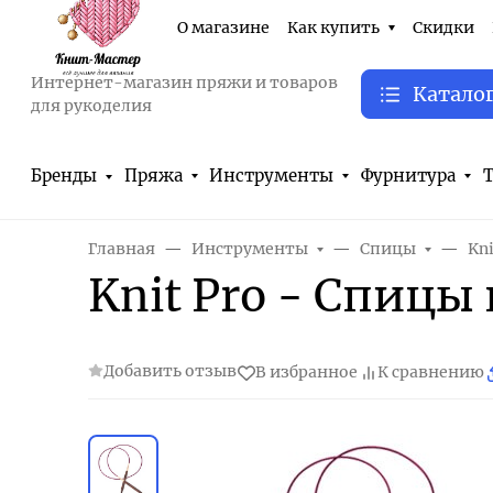
О магазине
Как купить
Скидки
Интернет-магазин пряжи и товаров
Катало
для рукоделия
Бренды
Пряжа
Инструменты
Фурнитура
Т
Главная
Инструменты
Спицы
Kn
Knit Pro - Спицы
Добавить отзыв
В избранное
К сравнению