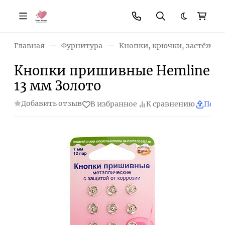
Темная те
Главная
Фурнитура
Кнопки, крючки, застёжки
Кнопки пришивные Hemline
13 мм Золото
Добавить отзыв
В избранное
К сравнению
Поде