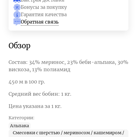
Бонусы за покупку
Гарантия качества
Обратная связь
Обзор
Состав: 34% меринос, 23% беби-альпака, 30%
вискоза, 13% полиамид
450 м в 100 гр.
Средний вес бобин: 1 кг.
Цена указана за 1 кг.
Категории:
Альпака
Смесовки с шерстью / мериносом / кашемиром /