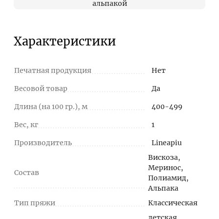
альпакой
Характеристики
Печатная продукция
Нет
Весовой товар
Да
Длина (на 100 гр.), м
400-499
Вес, кг
1
Производитель
Lineapiu
Вискоза,
Меринос,
Состав
Полиамид,
Альпака
Тип пряжи
Классическая
детская,