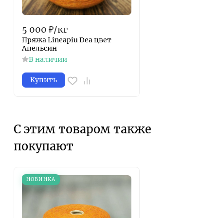
5 000
₽
/
кг
Пряжа Lineapiu Dea цвет
Апельсин
В наличии
Купить
С этим товаром также
покупают
НОВИНКА