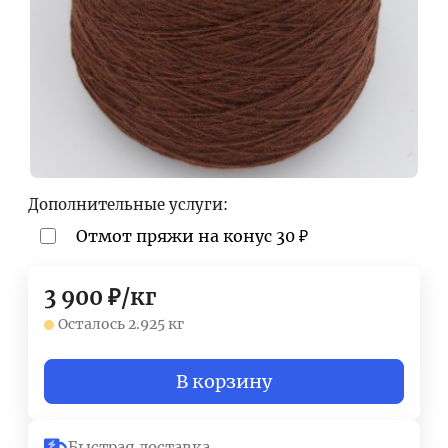
Дополнительные услуги:
Отмот пряжи на конус
30
₽
3 900
₽
/
кг
Осталось 2.925 кг
В корзину
Быстрая доставка