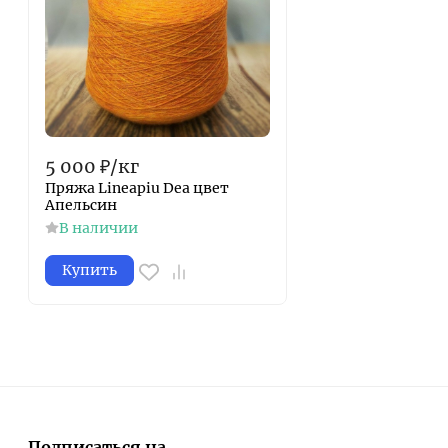
5 000
₽
/
кг
Пряжа Lineapiu Dea цвет
Апельсин
В наличии
Купить
Подписаться на