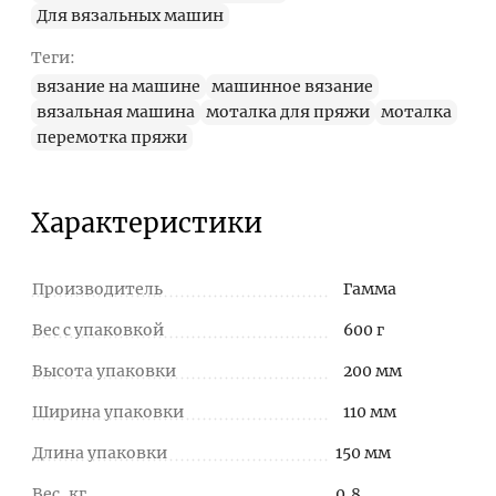
Для вязальных машин
Теги:
вязание на машине
машинное вязание
вязальная машина
моталка для пряжи
моталка
перемотка пряжи
Характеристики
Производитель
Гамма
Вес с упаковкой
600 г
Высота упаковки
200 мм
Ширина упаковки
110 мм
Длина упаковки
150 мм
Вес, кг
0,8