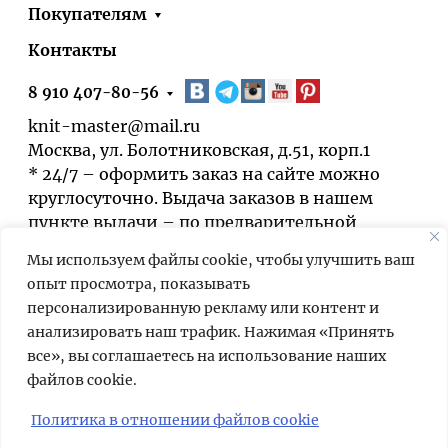
Покупателям
Контакты
8 910 407-80-56
knit-master@mail.ru
Москва, ул. Болотниковская, д.51, корп.1
* 24/7 – оформить заказ на сайте можно
круглосуточно. Выдача заказов в нашем
пункте выдачи – по предварительной
договорённости.
Мы используем файлы cookie, чтобы улучшить ваш
опыт просмотра, показывать
персонализированную рекламу или контент и
анализировать наш трафик. Нажимая «Принять
все», вы соглашаетесь на использование наших
файлов cookie.
Мы используем cookies для быстрой и
удобной работы сайта. Продолжая
Политика в отношении файлов cookie
пользоваться сайтом, вы принимаете