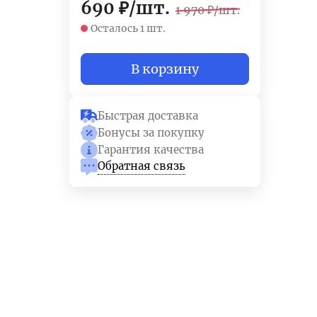
690
₽
/
шт.
1 970
₽
/
шт.
Осталось 1 шт.
В корзину
Быстрая доставка
Бонусы за покупку
Гарантия качества
Обратная связь