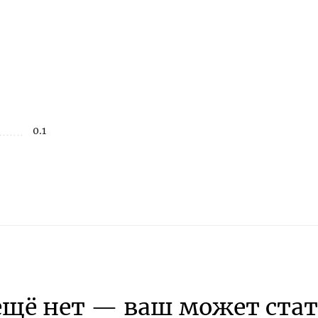
0.1
ещё нет — ваш может стат