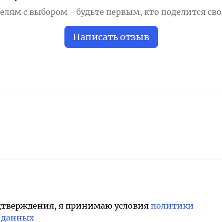
лям с выбором - будьте первым, кто поделится св
Написать отзыв
дтверждения, я принимаю условия
политики
 данных