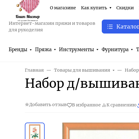
О магазине
Как купить
Скидки
Интернет-магазин пряжи и товаров
Катало
для рукоделия
Бренды
Пряжа
Инструменты
Фурнитура
Т
Главная
Товары для вышивания
Набор
Набор д/вышиван
Добавить отзыв
В избранное
К сравнению