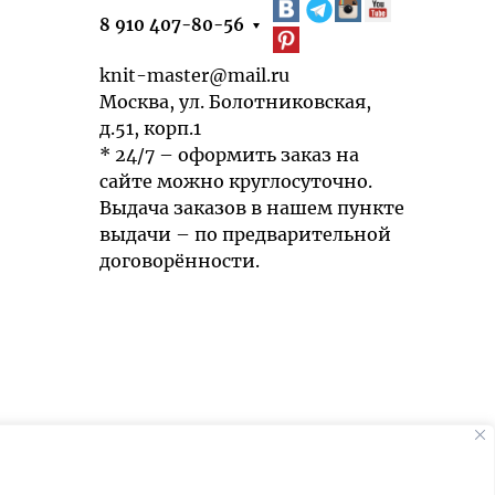
8 910 407-80-56
knit-master@mail.ru
Москва, ул. Болотниковская,
д.51, корп.1
* 24/7 – оформить заказ на
сайте можно круглосуточно.
Выдача заказов в нашем пункте
выдачи – по предварительной
договорённости.
Мы используем cookies для быстрой и
удобной работы сайта. Продолжая