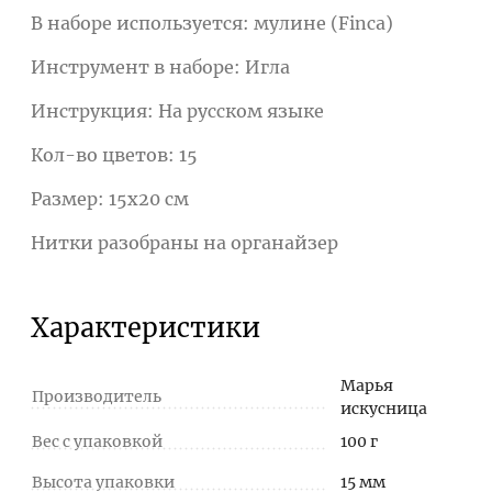
В наборе используется: мулине (Finca)
Инструмент в наборе: Игла
Инструкция: На русском языке
Кол-во цветов: 15
Размер: 15x20 см
Нитки разобраны на органайзер
Характеристики
Марья
Производитель
искусница
Вес с упаковкой
100 г
Высота упаковки
15 мм