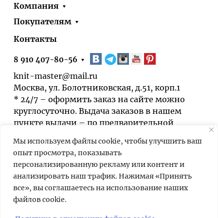
Компания
Покупателям
Контакты
8 910 407-80-56
knit-master@mail.ru
Москва, ул. Болотниковская, д.51, корп.1
* 24/7 – оформить заказ на сайте можно
круглосуточно. Выдача заказов в нашем
пункте выдачи – по предварительной
договорённости.
Мы используем файлы cookie, чтобы улучшить ваш
опыт просмотра, показывать
персонализированную рекламу или контент и
анализировать наш трафик. Нажимая «Принять
все», вы соглашаетесь на использование наших
файлов cookie.
Мы используем cookies для быстрой и
удобной работы сайта. Продолжая