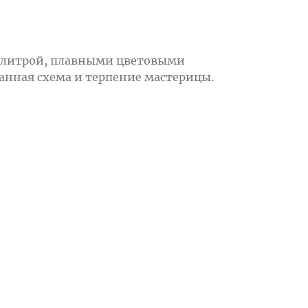
 палитрой, плавными цветовыми
анная схема и терпение мастерицы.