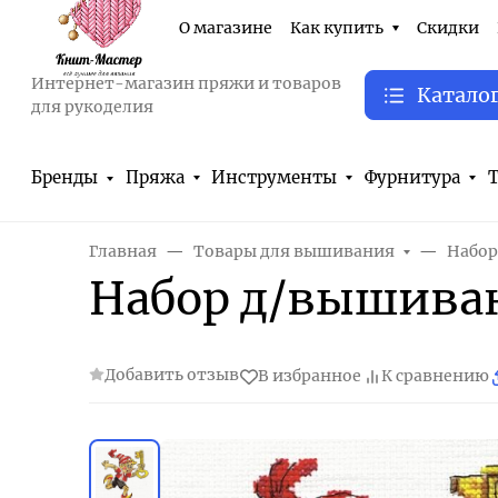
О магазине
Как купить
Скидки
Интернет-магазин пряжи и товаров
Катало
для рукоделия
Бренды
Пряжа
Инструменты
Фурнитура
Т
Главная
Товары для вышивания
Набор
Набор д/вышиван
Добавить отзыв
В избранное
К сравнению