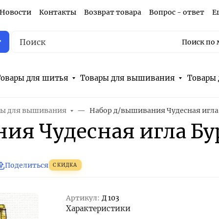
Новости
Контакты
Возврат товара
Вопрос - ответ
Е
г
Поиск по 
овары для шитья
Товары для вышивания
Товары 
ы для вышивания
Набор д/вышивания Чудесная игла
ия Чудесная игла Б
Поделиться
СКИДКА
Артикул:
Д 103
Характеристики