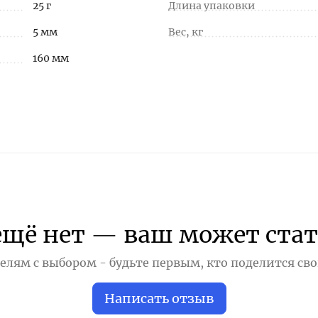
25 г
Длина упаковки
5 мм
Вес, кг
160 мм
ещё нет — ваш может стат
лям с выбором - будьте первым, кто поделится св
Написать отзыв