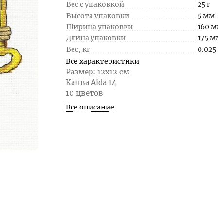
Вес с упаковкой
25 г
Высота упаковки
5 мм
Ширина упаковки
160 
Длина упаковки
175 м
Вес, кг
0.025
Все характеристики
Размер: 12x12 см
Канва Aida 14
10 цветов
Все описание