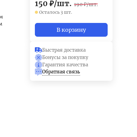
150
₽
/
шт.
190
₽
/
шт.
Осталось 3 шт.
мм
м
В корзину
Быстрая доставка
Бонусы за покупку
Гарантия качества
Обратная связь