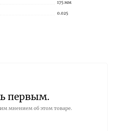
175 мм
0.025
ь первым.
оим мнением об этом товаре.