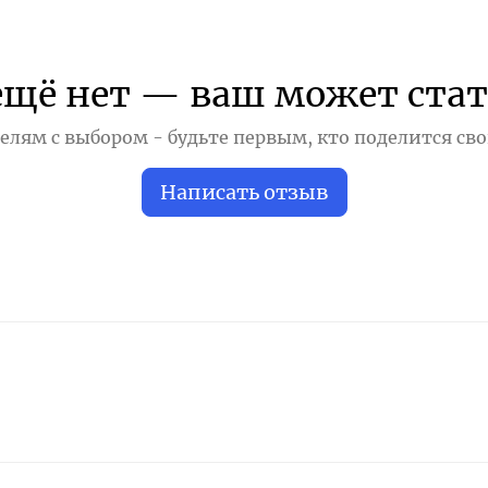
ещё нет — ваш может стат
лям с выбором - будьте первым, кто поделится св
Написать отзыв