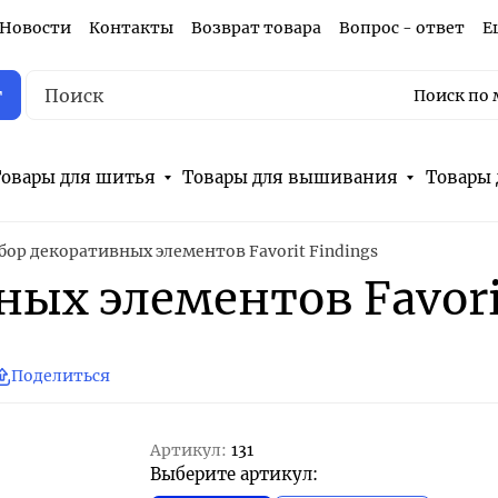
Новости
Контакты
Возврат товара
Вопрос - ответ
Е
г
Поиск по 
овары для шитья
Товары для вышивания
Товары 
бор декоративных элементов Favorit Findings
ых элементов Favorit
Поделиться
Артикул:
131
Выберите артикул: