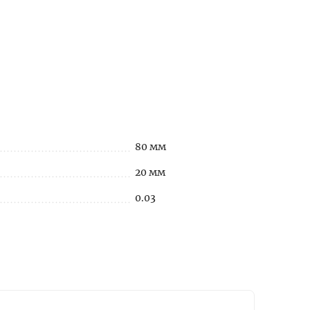
80 мм
20 мм
0.03