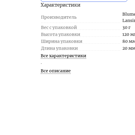
Характеристики
Blume
Производитель
Lansi
Вес с упаковкой
30 г
Высота упаковки
120 м
Ширина упаковки
80 м
Длина упаковки
20 м
Все характеристики
.
Все описание