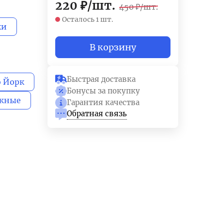
220
₽
/
шт.
450
₽
/
шт.
Осталось 1 шт.
ки
В корзину
Быстрая доставка
 Йорк
Бонусы за покупку
жные
Гарантия качества
Обратная связь