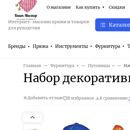
О магазине
Как купить
Скидки
Интернет-магазин пряжи и товаров
Катало
для рукоделия
Бренды
Пряжа
Инструменты
Фурнитура
Т
Главная
Фурнитура
Пуговицы
На
Набор декоративн
Добавить отзыв
В избранное
К сравнению