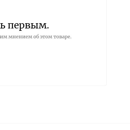
ь первым.
оим мнением об этом товаре.