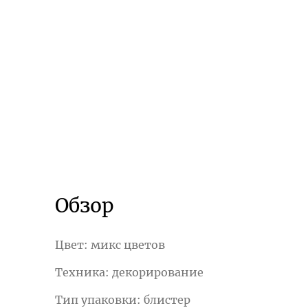
Обзор
Цвет: микс цветов
Техника: декорирование
Тип упаковки: блистер