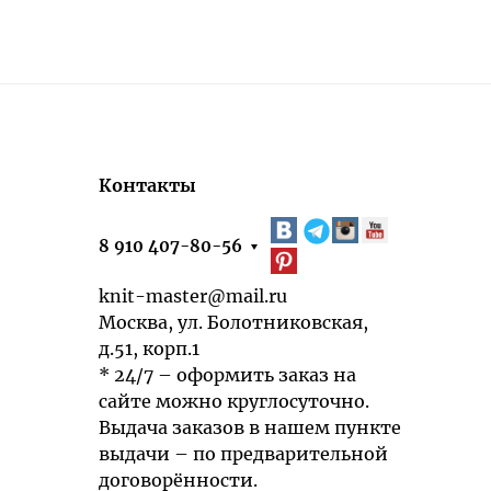
Контакты
8 910 407-80-56
knit-master@mail.ru
Москва, ул. Болотниковская,
д.51, корп.1
* 24/7 – оформить заказ на
сайте можно круглосуточно.
Выдача заказов в нашем пункте
выдачи – по предварительной
договорённости.