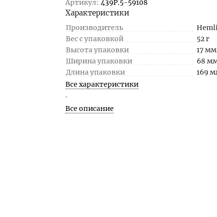
Артикул:
439P.5-59108
Характеристики
Производитель
Heml
Вес с упаковкой
52 г
Высота упаковки
17 мм
Ширина упаковки
68 м
Длина упаковки
169 
Все характеристики
.
Все описание