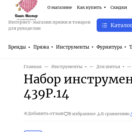
О магазине
Как купить
Скидки
Интернет-магазин пряжи и товаров
Катало
для рукоделия
Бренды
Пряжа
Инструменты
Фурнитура
Т
Главная
Инструменты
Для шитья
Набор инструмен
439P.14
Добавить отзыв
В избранное
К сравнению