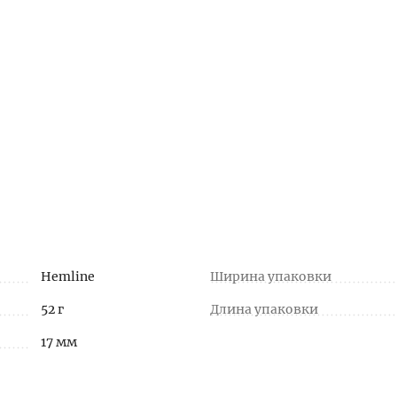
Hemline
Ширина упаковки
52 г
Длина упаковки
17 мм