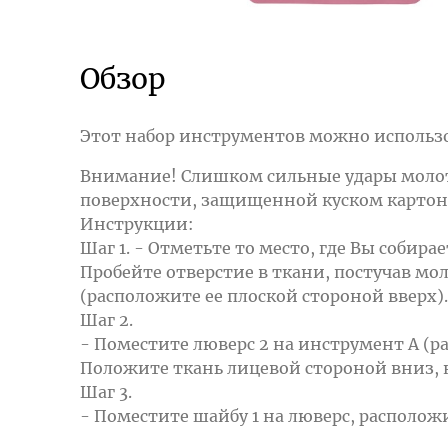
Обзор
Этот набор инструментов можно использов
Внимание! Слишком сильные удары молотк
поверхности, защищенной куском картон
Инструкции:
Шаг 1. - Отметьте то место, где Вы собир
Пробейте отверстие в ткани, постучав мол
(расположите ее плоской стороной вверх).
Шаг 2.
- Поместите люверс 2 на инструмент А (р
Положите ткань лицевой стороной вниз, н
Шаг 3.
- Поместите шайбу 1 на люверс, располож