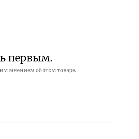
ь первым.
оим мнением об этом товаре.