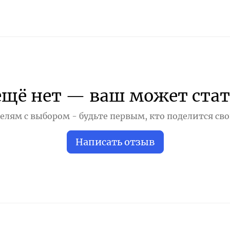
ещё нет — ваш может стат
лям с выбором - будьте первым, кто поделится св
Написать отзыв