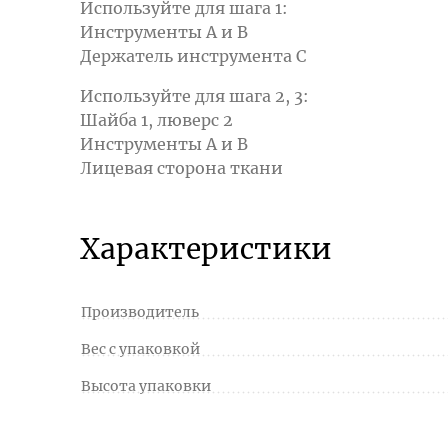
Используйте для шага 1:
Инструменты А и B
Держатель инструмента С
Используйте для шага 2, 3:
Шайба 1, люверс 2
Инструменты А и B
Лицевая сторона ткани
Характеристики
Производитель
Вес с упаковкой
Высота упаковки