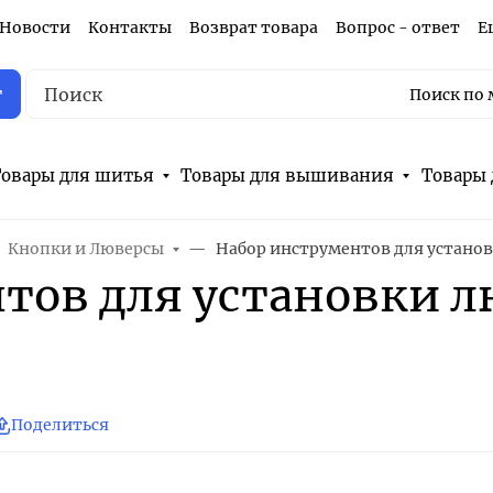
Новости
Контакты
Возврат товара
Вопрос - ответ
Е
г
Поиск по 
овары для шитья
Товары для вышивания
Товары 
Кнопки и Люверсы
Набор инструментов для установ
тов для установки л
Поделиться