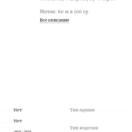
Моток: 60 м в 100 гр
Все описание
Нет
Тип пряжи
Нет
Тип изделия
250-299