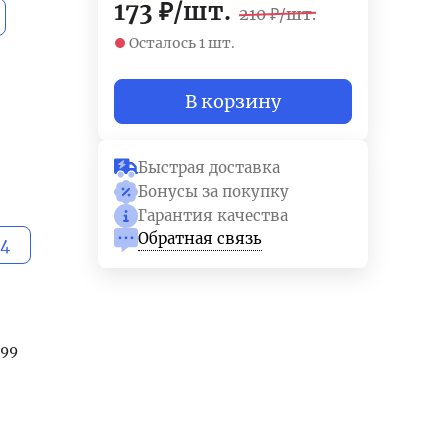
173
₽
/
шт.
210
₽
/
шт.
Осталось 1 шт.
В корзину
Быстрая доставка
Бонусы за покупку
Гарантия качества
Обратная связь
64
299