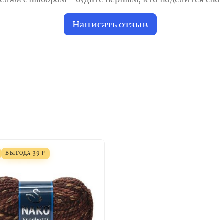
Написать отзыв
ВЫГОДА
39
₽