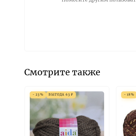
Смотрите также
- 23%
ВЫГОДА
63
₽
- 18%