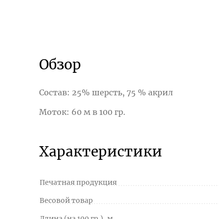
Обзор
Состав: 25% шерсть, 75 % акрил
Моток: 60 м в 100 гр.
Характеристики
Печатная продукция
Весовой товар
Длина (на 100 гр.), м