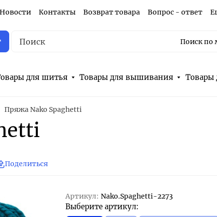
Новости
Контакты
Возврат товара
Вопрос - ответ
Е
г
Поиск по 
овары для шитья
Товары для вышивания
Товары 
Пряжа Nako Spaghetti
etti
Поделиться
Артикул:
Nako.Spaghetti-2273
Выберите артикул: