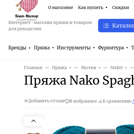
О магазине
Как купить
Скидки
Интернет-магазин пряжи и товаров
Катало
для рукоделия
Бренды
Пряжа
Инструменты
Фурнитура
Т
Главная
Пряжа
Мотки
NAKO
Пряжа Nako Spagh
Добавить отзыв
В избранное
К сравнению