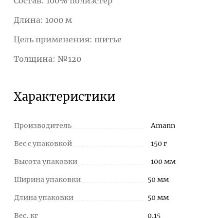
Состав: 100% полиэстер
Длина: 1000 м
Цель применения: шитье
Толщина: №120
Характеристики
Производитель
Amann
Вес с упаковкой
150 г
Высота упаковки
100 мм
Ширина упаковки
50 мм
Длина упаковки
50 мм
Вес, кг
0.15