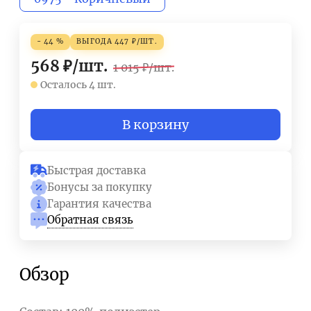
- 44 %
ВЫГОДА
447
₽
/
ШТ.
568
₽
/
шт.
1 015
₽
/
шт.
Осталось 4 шт.
В корзину
Быстрая доставка
Бонусы за покупку
Гарантия качества
Обратная связь
Обзор