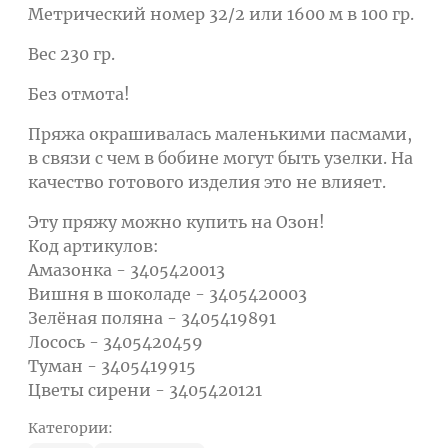
Метрический номер 32/2 или 1600 м в 100 гр.
Вес 230 гр.
Без отмота!
Пряжа окрашивалась маленькими пасмами,
в связи с чем в бобине могут быть узелки. На
качество готового изделия это не влияет.
Эту пряжу можно купить на Озон!
Код артикулов:
Амазонка - 3405420013
Вишня в шоколаде - 3405420003
Зелёная поляна - 3405419891
Лосось - 3405420459
Туман - 3405419915
Цветы сирени - 3405420121
Категории: