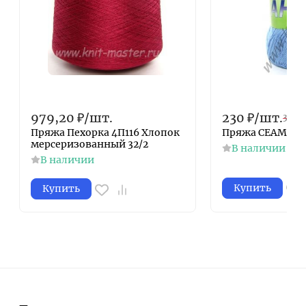
979,20
₽
/
шт.
230
₽
/
шт.
380
₽
Пряжа Пехорка 4П116 Хлопок
Пряжа СЕАМ Анн
мерсеризованный 32/2
В наличии
В наличии
Купить
Купить