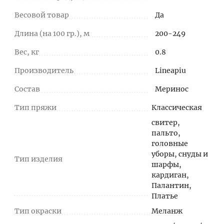
Весовой товар
Да
Длина (на 100 гр.), м
200-249
Вес, кг
0.8
Производитель
Lineapiu
Состав
Меринос
Тип пряжи
Классическая
свитер,
пальто,
головные
уборы, снуды и
Тип изделия
шарфы,
кардиган,
Палантин,
Платье
Тип окраски
Меланж