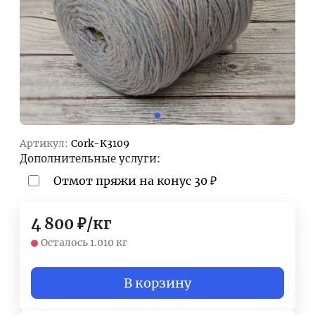
Артикул:
Cork-К3109
Дополнительные услуги:
Отмот пряжи на конус
30
₽
4 800
₽
/
кг
Осталось 1.010 кг
В корзину