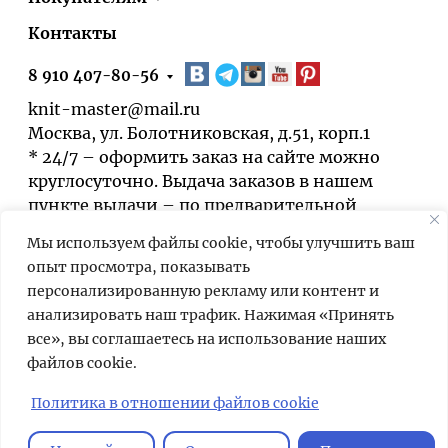
Контакты
8 910 407-80-56
knit-master@mail.ru
Москва, ул. Болотниковская, д.51, корп.1
* 24/7 – оформить заказ на сайте можно
круглосуточно. Выдача заказов в нашем
пункте выдачи – по предварительной
договорённости.
Мы используем файлы cookie, чтобы улучшить ваш
опыт просмотра, показывать
персонализированную рекламу или контент и
анализировать наш трафик. Нажимая «Принять
все», вы соглашаетесь на использование наших
файлов cookie.
Мы используем cookies для быстрой и
удобной работы сайта. Продолжая
Политика в отношении файлов cookie
пользоваться сайтом, вы принимаете
условия
обработки персональных