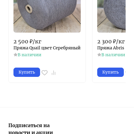
2 500
₽
/
кг
2 300
₽
/
кг
Пряжа Quail цвет Серебряный
Пряжа Abris
В наличии
В наличии
Купить
Купить
Подписаться на
новости и акции