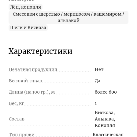
Лён, конопля
Смесовки с шерстью / мериносом / кашемиром /
альпакой
Шёлк и Вискоза
Характеристики
Печатная продукция
Нет
Весовой товар
Да
Длина (на 100 гр.), м
более 600
Вес, кг
1
Вискоза,
Состав
Альпака,
Конопля
Тип пряжи
Классическая