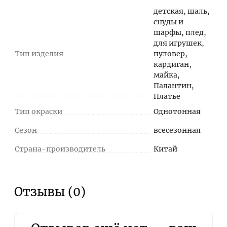
детская, шаль,
снуды и
шарфы, плед,
для игрушек,
Тип изделия
пуловер,
кардиган,
майка,
Палантин,
Платье
Тип окраски
Однотонная
Сезон
всесезонная
Страна-производитель
Китай
Отзывы (0)