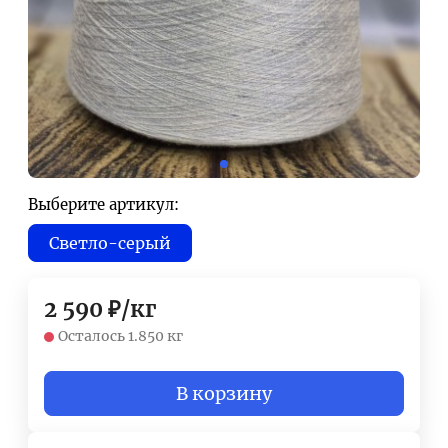
Выберите артикул:
Светло-серый
2 590
₽
/
кг
Осталось 1.850 кг
В корзину