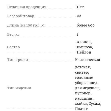
Печатная продукция
Нет
Весовой товар
Да
Длина (на 100 гр.), м
более 600
Вес, кг
1
Хлопок,
Состав
Вискоза,
Нейлон
Тип пряжи
Классическая
детская,
свитер,
головные
уборы, плед,
Тип изделия
для игрушек,
пуловер,
кардиган,
майка, Сумка,
Платье