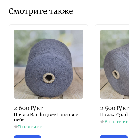
Смотрите также
2 600
₽
/
кг
2 500
₽
/
кг
Пряжа Bando цвет Грозовое
Пряжа Quail цв
небо
В наличии
В наличии