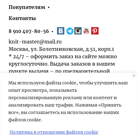
Покупателям
Контакты
8 910 407-80-56
knit-master@mail.ru
Москва, ул. Болотниковская, д.51, корп.1
* 24/7 – оформить заказ на сайте можно
круглосуточно. Выдача заказов в нашем
пункте выдачи – по предварительной
договорённости.
Мы используем файлы cookie, чтобы улучшить ваш
опыт просмотра, показывать
персонализированную рекламу или контент и
анализировать наш трафик. Нажимая «Принять
все», вы соглашаетесь на использование наших
файлов cookie.
Мы используем cookies для быстрой и
удобной работы сайта. Продолжая
Политика в отношении файлов cookie
пользоваться сайтом, вы принимаете