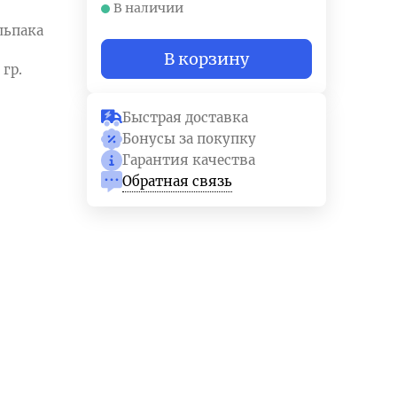
В наличии
льпака
В корзину
 гр.
Быстрая доставка
Бонусы за покупку
Гарантия качества
Обратная связь