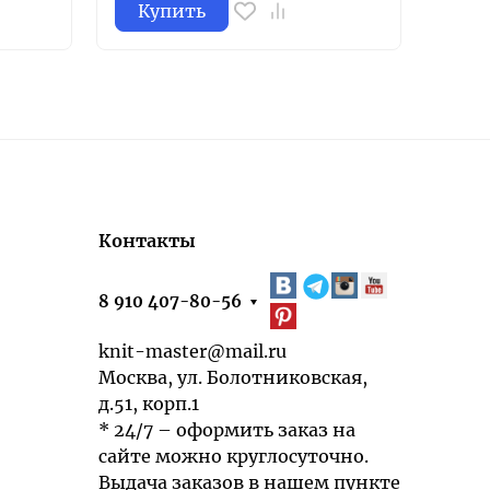
Купить
Ку
Контакты
8 910 407-80-56
knit-master@mail.ru
Москва, ул. Болотниковская,
д.51, корп.1
* 24/7 – оформить заказ на
сайте можно круглосуточно.
Выдача заказов в нашем пункте