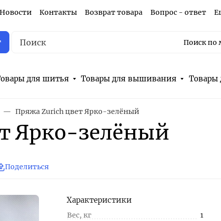
Новости
Контакты
Возврат товара
Вопрос - ответ
Е
г
Поиск по 
овары для шитья
Товары для вышивания
Товары 
Пряжа Zurich цвет Ярко-зелёный
ет Ярко-зелёный
Поделиться
Характеристики
Вес, кг
1