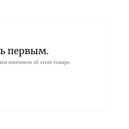
ь первым.
оим мнением об этом товаре.