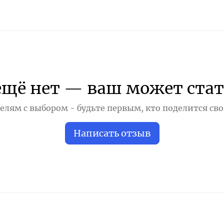
ещё нет — ваш может стат
лям с выбором - будьте первым, кто поделится св
Написать отзыв