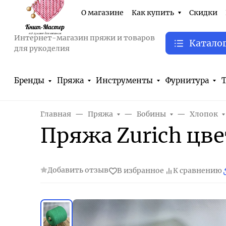
О магазине
Как купить
Скидки
Интернет-магазин пряжи и товаров
Катало
для рукоделия
Бренды
Пряжа
Инструменты
Фурнитура
Т
Главная
Пряжа
Бобины
Хлопок
Пряжа Zurich цв
Добавить отзыв
В избранное
К сравнению