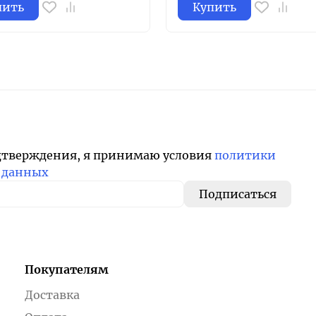
пить
Купить
дтверждения, я принимаю условия
политики
 данных
Покупателям
Доставка