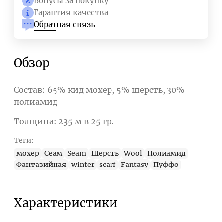
Бонусы за покупку
Гарантия качества
Обратная связь
Обзор
Состав: 65% кид мохер, 5% шерсть, 30%
полиамид
Толщина: 235 м в 25 гр.
Теги:
мохер
Сеам
Seam
Шерсть
Wool
Полиамид
Фантазийная
winter
scarf
Fantasy
Пуффо
Характеристики