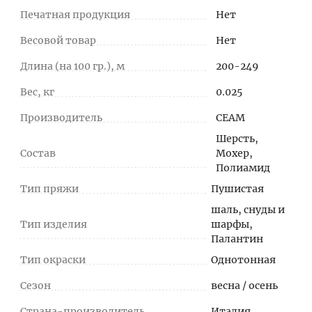
Печатная продукция
Нет
Весовой товар
Нет
Длина (на 100 гр.), м
200-249
Вес, кг
0.025
Производитель
СЕАМ
Шерсть,
Состав
Мохер,
Полиамид
Тип пряжи
Пушистая
шаль, снуды и
Тип изделия
шарфы,
Палантин
Тип окраски
Однотонная
Сезон
весна / осень
Страна-производитель
Италия