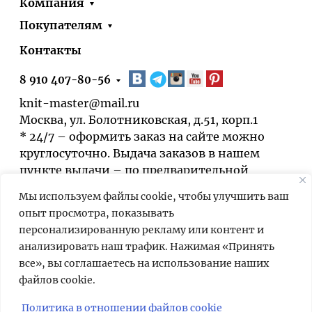
Компания
Покупателям
Контакты
8 910 407-80-56
knit-master@mail.ru
Москва, ул. Болотниковская, д.51, корп.1
* 24/7 – оформить заказ на сайте можно
круглосуточно. Выдача заказов в нашем
пункте выдачи – по предварительной
договорённости.
Мы используем файлы cookie, чтобы улучшить ваш
опыт просмотра, показывать
персонализированную рекламу или контент и
анализировать наш трафик. Нажимая «Принять
все», вы соглашаетесь на использование наших
файлов cookie.
Мы используем cookies для быстрой и
удобной работы сайта. Продолжая
Политика в отношении файлов cookie