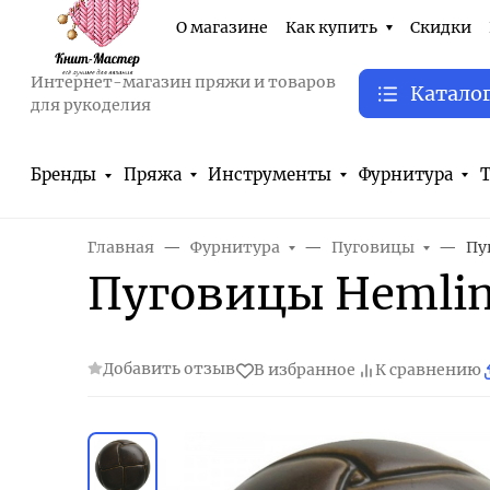
О магазине
Как купить
Скидки
Интернет-магазин пряжи и товаров
Катало
для рукоделия
Бренды
Пряжа
Инструменты
Фурнитура
Т
Главная
Фурнитура
Пуговицы
Пу
Пуговицы Hemlin
Добавить отзыв
В избранное
К сравнению