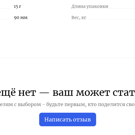
15 г
Длина упаковки
90 мм
Вес, кг
ещё нет — ваш может стат
лям с выбором - будьте первым, кто поделится св
Написать отзыв