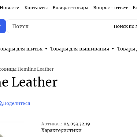
Новости
Контакты
Возврат товара
Вопрос - ответ
Е
г
Поиск по 
овары для шитья
Товары для вышивания
Товары 
говицы Hemline Leather
e Leather
Поделиться
Артикул:
04.053.32.19
Характеристики