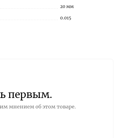
20 мм
0.015
ь первым.
оим мнением об этом товаре.