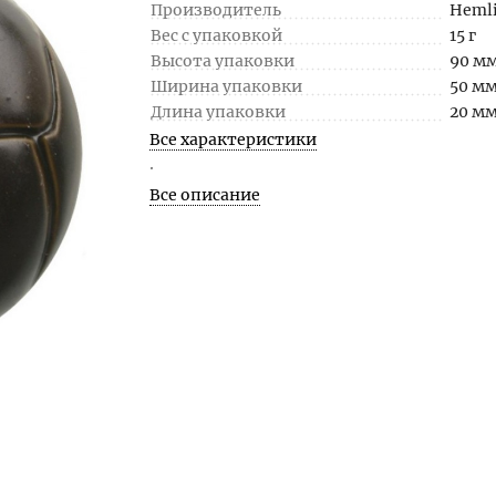
Производитель
Heml
Вес с упаковкой
15 г
Высота упаковки
90 м
Ширина упаковки
50 м
Длина упаковки
20 м
Все характеристики
.
Все описание