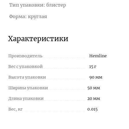
Тип упаковки: блистер
Форма: круглая
Характеристики
Производитель
Hemline
Вес с упаковкой
15 г
Высота упаковки
90 мм
Ширина упаковки
50 мм
Длина упаковки
20 мм
Вес, кг
0.015