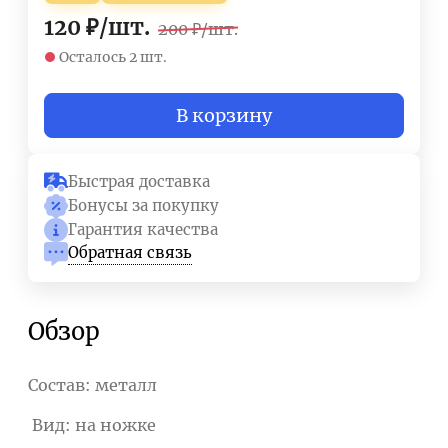
120
₽
/
шт.
200
₽
/
шт.
Осталось 2 шт.
В корзину
Быстрая доставка
Бонусы за покупку
Гарантия качества
Обратная связь
Обзор
Состав: металл
Вид: на ножке