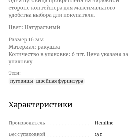
Одна пуговица прикреплена на наружной
стороне контейнера для максимального
удобства выбора для покупателя.
Цвет: Натуральный
Размер 16 мм
Материал: ракушка
Количество в упаковке: 6 шт. Цена указана за
упаковку.
Теги:
пуговицы
швейная фурнитура
Характеристики
Производитель
Hemline
Вес с упаковкой
15 г