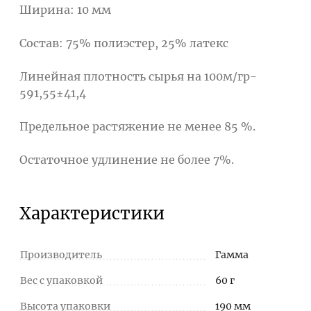
Ширина: 10 мм
Состав: 75% полиэстер, 25% латекс
Линейная плотность сырья на 100м/гр-
591,55±41,4
Предельное растяжение не менее 85 %.
Остаточное удлинение не более 7%.
Характеристики
Производитель
Гамма
Вес с упаковкой
60 г
Высота упаковки
190 мм