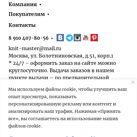
Компания
Покупателям
Контакты
8 910 407-80-56
knit-master@mail.ru
Москва, ул. Болотниковская, д.51, корп.1
* 24/7 – оформить заказ на сайте можно
круглосуточно. Выдача заказов в нашем
пункте выдачи – по предварительной
договорённости.
Мы используем файлы cookie, чтобы улучшить ваш
опыт просмотра, показывать
персонализированную рекламу или контент и
анализировать наш трафик. Нажимая «Принять
все», вы соглашаетесь на использование наших
файлов cookie.
Мы используем cookies для быстрой и
удобной работы сайта. Продолжая