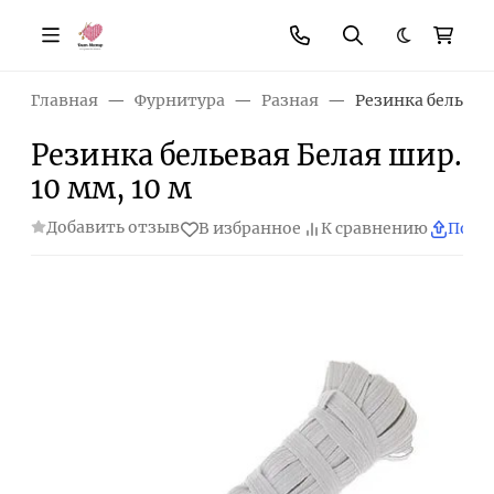
Темная те
Главная
Фурнитура
Разная
Резинка бельевая
Резинка бельевая Белая шир.
10 мм, 10 м
Добавить отзыв
В избранное
К сравнению
Поде