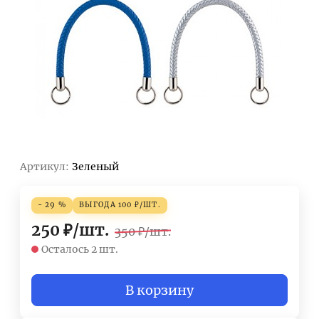
Артикул:
Зеленый
- 29 %
ВЫГОДА
100
₽
/
ШТ.
250
₽
/
шт.
350
₽
/
шт.
Осталось 2 шт.
В корзину