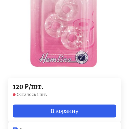
120
₽
/
шт.
Осталось 1 шт.
В корзину