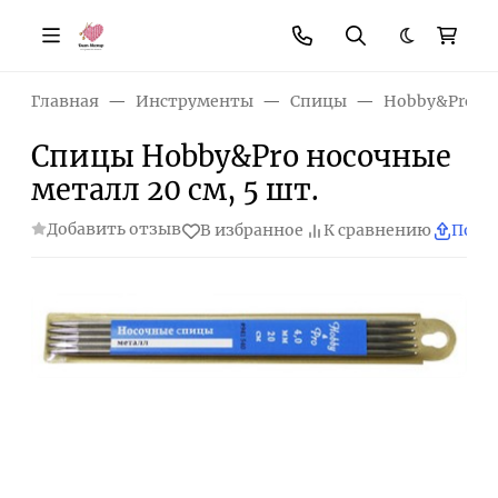
Темная те
Главная
Инструменты
Спицы
Hobby&Pro
Спицы Hobby&Pro носочные
металл 20 см, 5 шт.
Добавить отзыв
В избранное
К сравнению
Поде