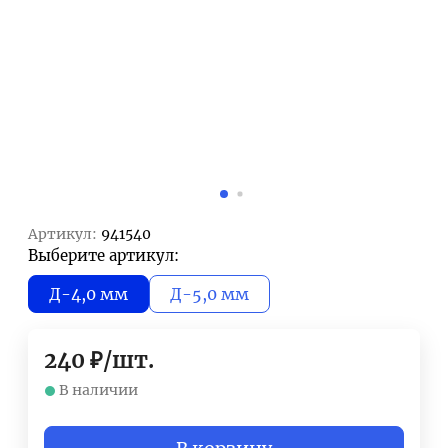
Артикул:
941540
Выберите артикул:
Д-4,0 мм
Д-5,0 мм
240
₽
/
шт.
В наличии