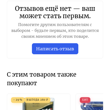
Отзывов ещё нет — ваш
может стать первым.
Помогите другим пользователям с
выбором - будьте первым, кто поделится
своим мнением об этом товаре.
Написать отзыв
С этим товаром также
покупают
- 29%
ВЫГОДА
280
₽
ХИТ