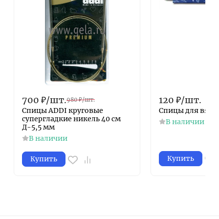
700
₽
/
шт.
120
₽
/
шт.
980
₽
/
шт.
Спицы ADDI круговые
Cпицы для вяза
супергладкие никель 40 см
В наличии
Д-5,5 мм
В наличии
Купить
Купить