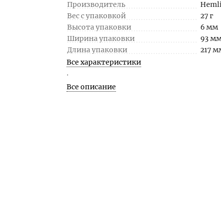
Производитель
Heml
Вес с упаковкой
27 г
Высота упаковки
6 мм
Ширина упаковки
93 м
Длина упаковки
217 м
Все характеристики
.
Все описание