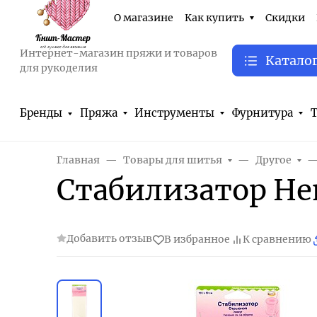
О магазине
Как купить
Скидки
Интернет-магазин пряжи и товаров
Катало
для рукоделия
Бренды
Пряжа
Инструменты
Фурнитура
Т
Главная
Товары для шитья
Другое
Стабилизатор He
Добавить отзыв
В избранное
К сравнению