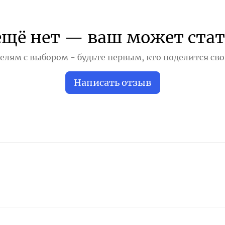
ещё нет — ваш может стат
лям с выбором - будьте первым, кто поделится св
Написать отзыв