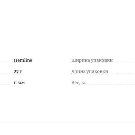
Hemline
Ширина упаковки
27 г
Длина упаковки
6 мм
Вес, кг