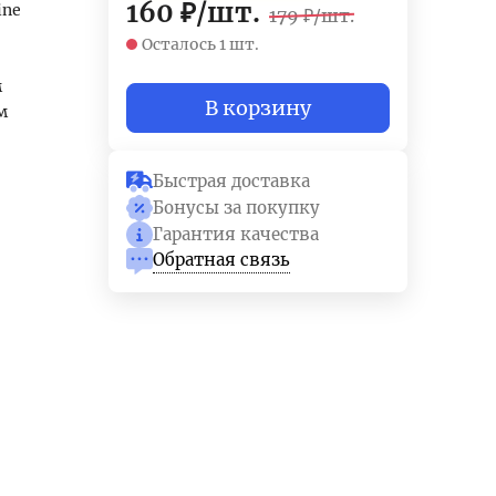
160
₽
/
шт.
ine
179
₽
/
шт.
Осталось 1 шт.
м
В корзину
м
Быстрая доставка
Бонусы за покупку
Гарантия качества
Обратная связь