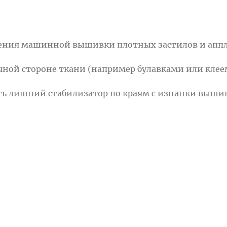
ления машинной вышивки плотных застилов и апп
очной стороне ткани (например булавками или клее
ть лишний стабилизатор по краям с изнанки выши