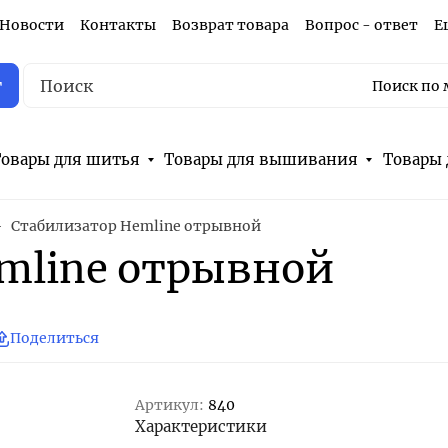
Новости
Контакты
Возврат товара
Вопрос - ответ
Е
г
Поиск по 
овары для шитья
Товары для вышивания
Товары 
Стабилизатор Hemline отрывной
mline отрывной
Поделиться
Артикул:
840
Характеристики