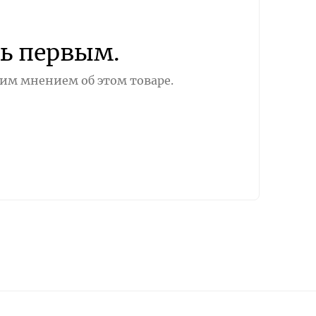
ь первым.
оим мнением об этом товаре.