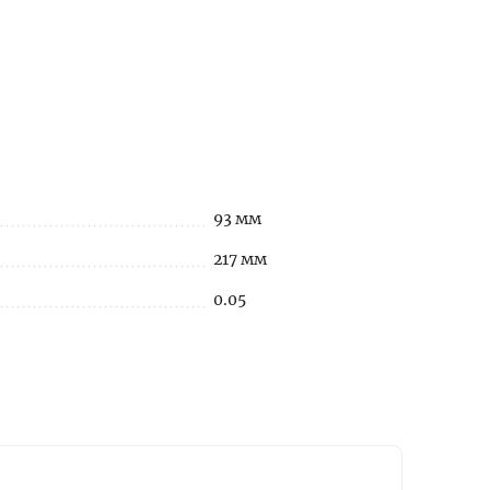
93 мм
217 мм
0.05