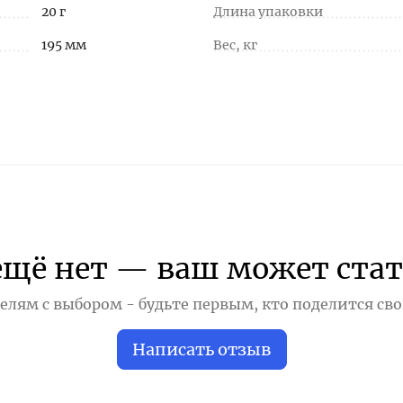
20 г
Длина упаковки
195 мм
Вес, кг
ещё нет — ваш может стат
лям с выбором - будьте первым, кто поделится св
Написать отзыв