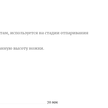
там, используется на стадии отпаривания
анную высоту ножки.
70 мм