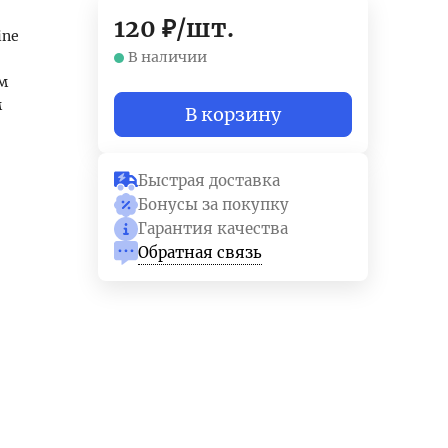
120
₽
/
шт.
ine
В наличии
м
м
В корзину
Быстрая доставка
Бонусы за покупку
Гарантия качества
Обратная связь