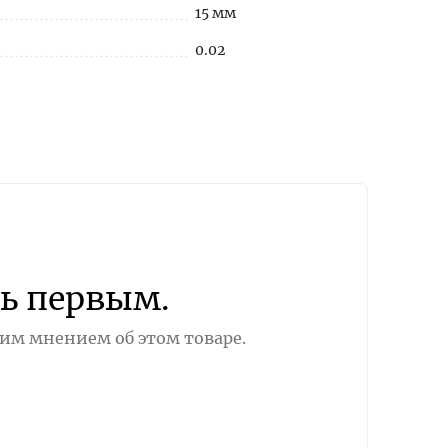
15 мм
0.02
ь первым.
оим мнением об этом товаре.