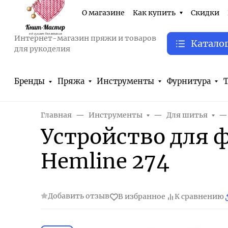
О магазине
Как купить
Скидки
Интернет-магазин пряжи и товаров
Катало
для рукоделия
Бренды
Пряжа
Инструменты
Фурнитура
Т
Главная
Инструменты
Для шитья
Устройство для 
Hemline 274
Добавить отзыв
В избранное
К сравнению