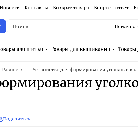
Новости
Контакты
Возврат товара
Вопрос - ответ
Е
г
Поиск по 
овары для шитья
Товары для вышивания
Товары 
Разное
Устройство для формирования уголков и кра
формирования уголко
Поделиться