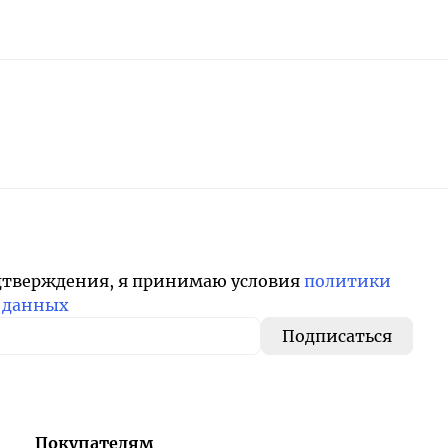
дтверждения, я принимаю условия
политики
 данных
Покупателям