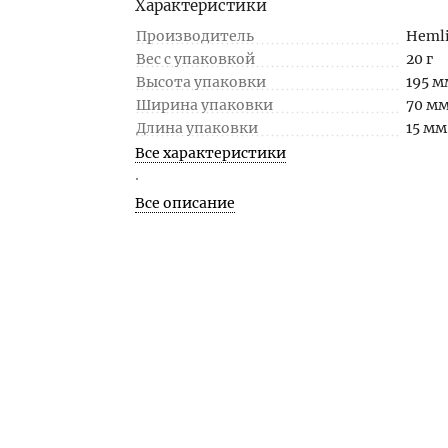
Характеристики
Производитель
Heml
Вес с упаковкой
20 г
Высота упаковки
195 м
Ширина упаковки
70 м
Длина упаковки
15 мм
Все характеристики
.
Все описание