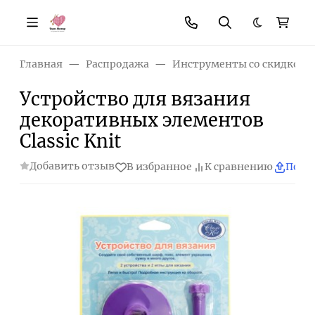
Темная те
Главная
Распродажа
Инструменты со скидкой
Устройство для вязания
декоративных элементов
Classic Knit
Добавить отзыв
В избранное
К сравнению
Поде