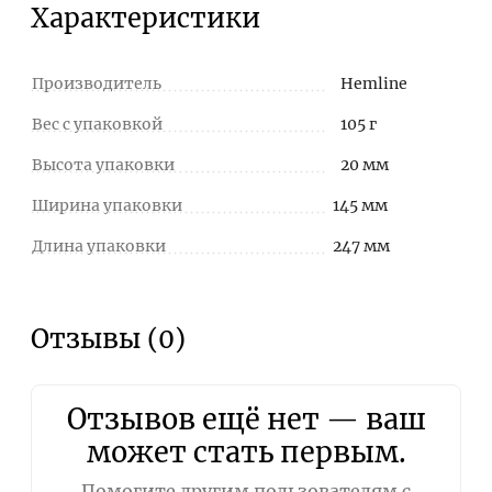
Характеристики
Производитель
Hemline
Вес с упаковкой
105 г
Высота упаковки
20 мм
Ширина упаковки
145 мм
Длина упаковки
247 мм
Отзывы (0)
Отзывов ещё нет — ваш
может стать первым.
Помогите другим пользователям с