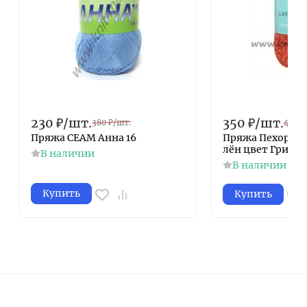
230
₽
/
шт.
350
₽
/
шт.
380
₽
/
шт.
425
₽
Пряжа СЕАМ Анна 16
Пряжа Пехорка
лён цвет Гриль
В наличии
В наличии
Купить
Купить