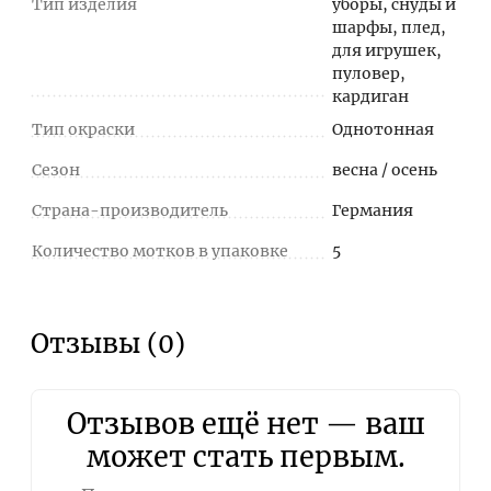
Тип изделия
уборы, снуды и
шарфы, плед,
для игрушек,
пуловер,
кардиган
Тип окраски
Однотонная
Сезон
весна / осень
Страна-производитель
Германия
Количество мотков в упаковке
5
Отзывы (0)
Отзывов ещё нет — ваш
может стать первым.