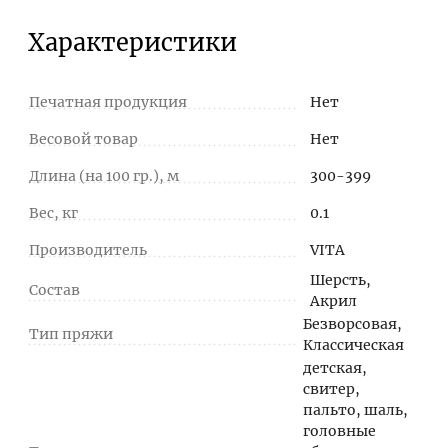
Характеристики
Печатная продукция
Нет
Весовой товар
Нет
Длина (на 100 гр.), м
300-399
Вес, кг
0.1
Производитель
VITA
Шерсть,
Состав
Акрил
Безворсовая,
Тип пряжи
Классическая
детская,
свитер,
пальто, шаль,
головные