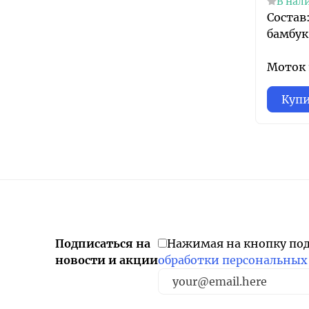
В нал
Состав
бамбук
Моток 1
Куп
Подписаться на
Нажимая на кнопку по
новости и акции
обработки персональных