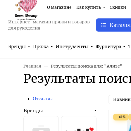
О магазине
Как купить
Скидки
Интернет-магазин пряжи и товаров
Катало
для рукоделия
Бренды
Пряжа
Инструменты
Фурнитура
Т
Главная
Результаты поиска для: "Ализе"
Результаты поиск
Отзывы
Новинк
Бренды
- 18%